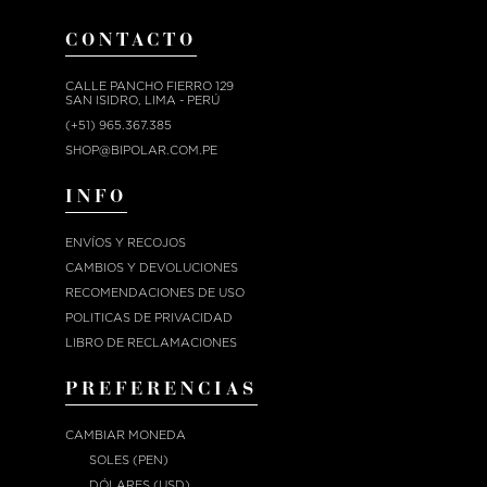
CONTACTO
CALLE PANCHO FIERRO 129
SAN ISIDRO, LIMA - PERÚ
(+51) 965.367.385
SHOP@BIPOLAR.COM.PE
INFO
ENVÍOS Y RECOJOS
CAMBIOS Y DEVOLUCIONES
RECOMENDACIONES DE USO
POLITICAS DE PRIVACIDAD
LIBRO DE RECLAMACIONES
PREFERENCIAS
CAMBIAR MONEDA
SOLES (PEN)
DÓLARES (USD)