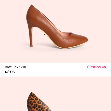
BIPOLAR#228+
ÚLTIMOS 40
S/ 640