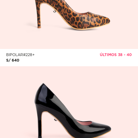
BIPOLAR#228+
ÚLTIMOS 38 - 40
S/ 640