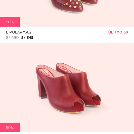
50%
BIPOLAR#362
ÚLTIMO 38
S/ 690
S/ 345
50%