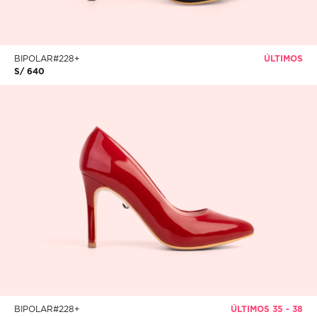
BIPOLAR#228+
ÚLTIMOS
S/ 640
BIPOLAR#228+
ÚLTIMOS 35 - 38