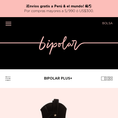
Nueva colección
HARRY POTTER x BIPOLAR ⚡
BOLSA
Toggle navigation
BIPOLAR PLUS+