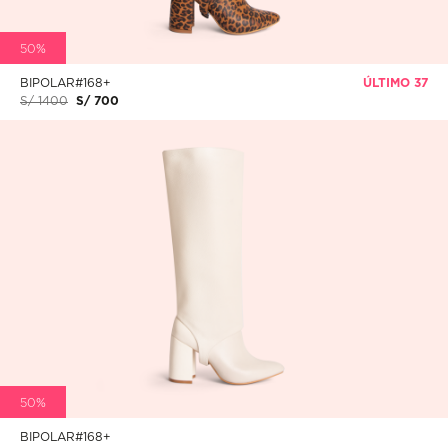
50%
BIPOLAR#168+
ÚLTIMO 37
S/ 1400
S/ 700
50%
BIPOLAR#168+