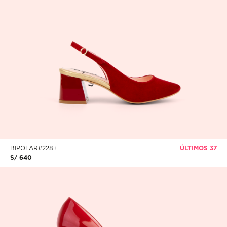
BIPOLAR#228+
ÚLTIMOS 37
S/ 640