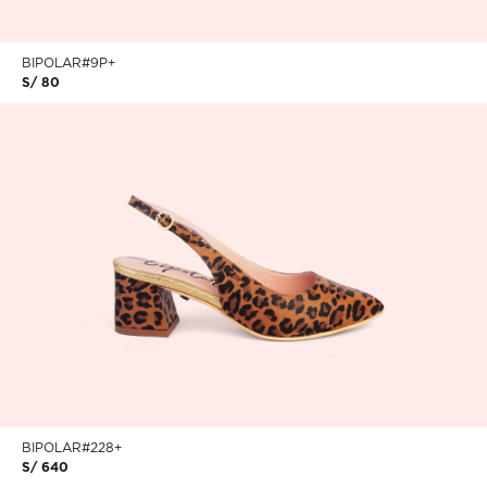
BIPOLAR#9P+
S/ 80
BIPOLAR#228+
S/ 640