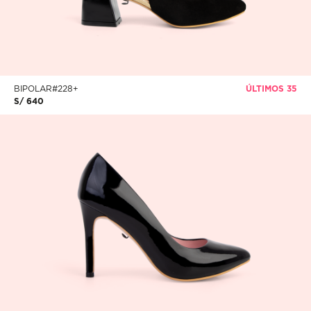
BIPOLAR#228+
ÚLTIMOS 35
S/ 640