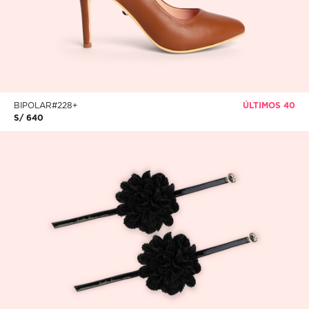
BIPOLAR#228+
ÚLTIMOS 40
S/ 640