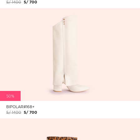
S/ 1400
S/ 700
50%
BIPOLAR#168+
S/ 1400
S/ 700