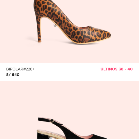
BIPOLAR#228+
ÚLTIMOS 38 - 40
S/ 640