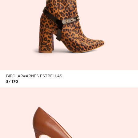
BIPOLAR#ARNÉS ESTRELLAS
S/ 170