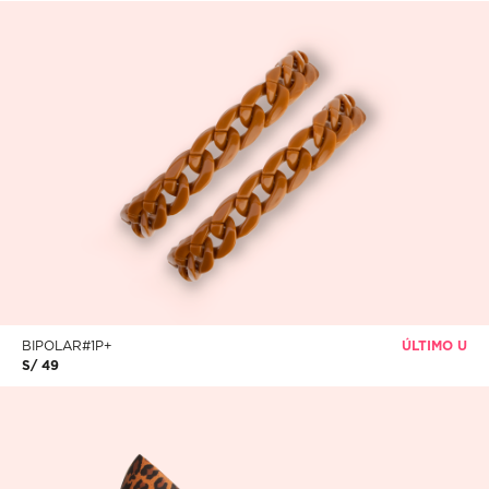
BIPOLAR#1P+
ÚLTIMO U
S/ 49