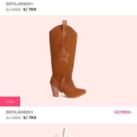
BIPOLAR#261+
S/ 1400
S/ 700
50%
BIPOLAR#261+
ÚLTIMOS
S/ 1400
S/ 700