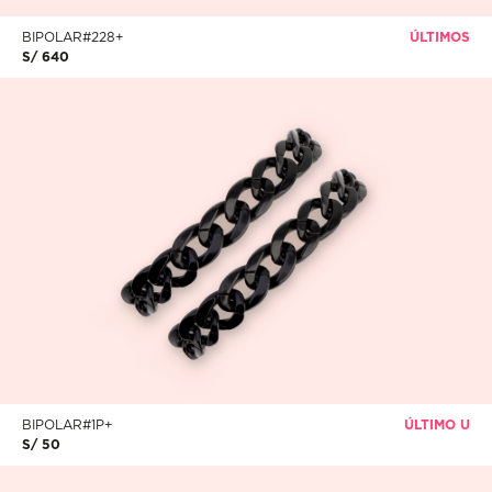
BIPOLAR#228+
ÚLTIMOS
S/ 640
BIPOLAR#1P+
ÚLTIMO U
S/ 50