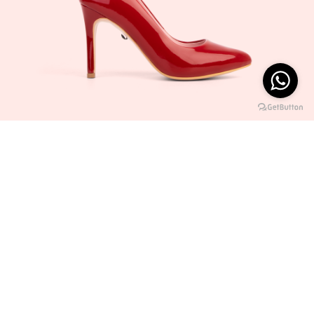
BIPOLAR#228+
ÚLTIMOS 35 - 38
S/ 640