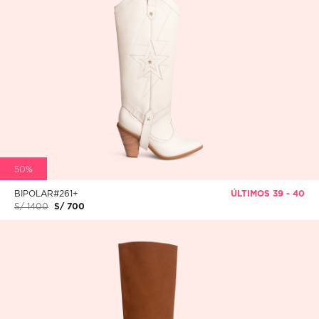
50%
BIPOLAR#261+
ÚLTIMOS 39 - 40
S/ 1400
S/ 700