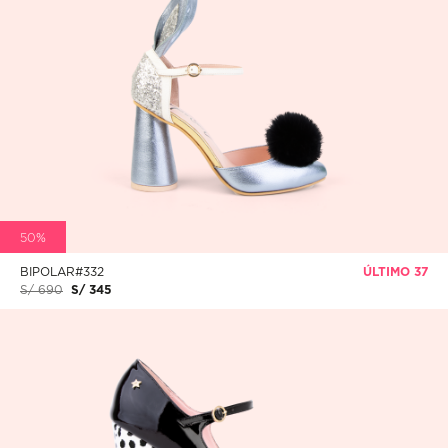
50%
BIPOLAR#332
ÚLTIMO 37
S/ 690
S/ 345