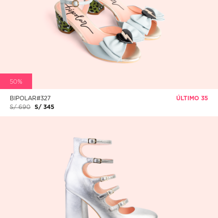
50%
BIPOLAR#327
ÚLTIMO 35
S/ 690
S/ 345