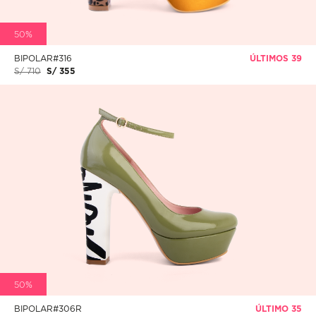
50%
BIPOLAR#316
ÚLTIMOS 39
S/ 710
S/ 355
50%
BIPOLAR#306R
ÚLTIMO 35