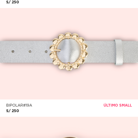
BIPOLAR#19A
ÚLTIMO SMALL
S/ 250