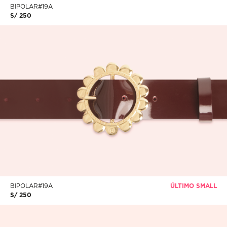
S/ 250
BIPOLAR#19A
ÚLTIMO SMALL
S/ 250