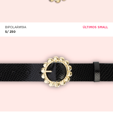
BIPOLAR#19A
ÚLTIMOS SMALL
S/ 250
BIPOLAR#19A