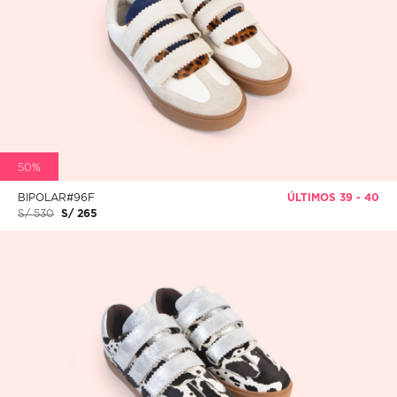
50%
BIPOLAR#96F
ÚLTIMOS 39 - 40
S/ 530
S/ 265