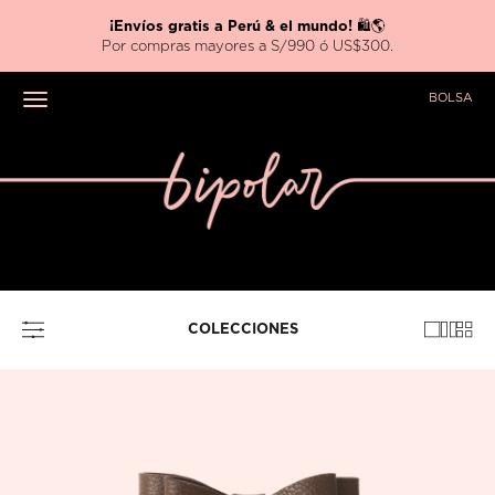
Nueva colección
HARRY POTTER x BIPOLAR ⚡
BOLSA
Toggle navigation
COLECCIONES