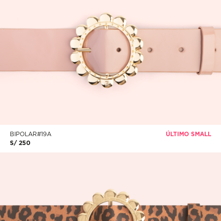
BIPOLAR#19A
ÚLTIMO SMALL
S/ 250