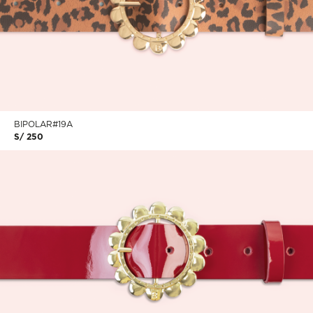
BIPOLAR#19A
S/ 250