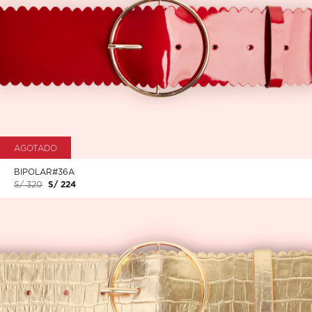
AGOTADO
BIPOLAR#36A
S/ 320
S/ 224