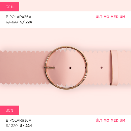
30%
BIPOLAR#36A
ÚLTIMO MEDIUM
S/ 320
S/ 224
30%
BIPOLAR#36A
ÚLTIMO MEDIUM
S/ 320
S/ 224