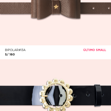
BIPOLAR#13A
ÚLTIMO SMALL
S/ 160