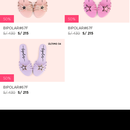
50%
50%
BIPOLAR#67F
BIPOLAR#67F
S/ 430
S/ 215
S/ 430
S/ 215
ÚLTIMO 34
50%
BIPOLAR#67F
S/ 430
S/ 215