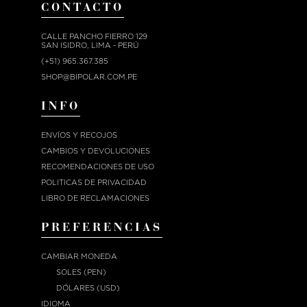
CONTACTO
CALLE PANCHO FIERRO 129
SAN ISIDRO, LIMA - PERÚ
(+51) 965.367.385
SHOP@BIPOLAR.COM.PE
INFO
ENVÍOS Y RECOJOS
CAMBIOS Y DEVOLUCIONES
RECOMENDACIONES DE USO
POLITICAS DE PRIVACIDAD
LIBRO DE RECLAMACIONES
PREFERENCIAS
CAMBIAR MONEDA
SOLES (PEN)
DÓLARES (USD)
IDIOMA