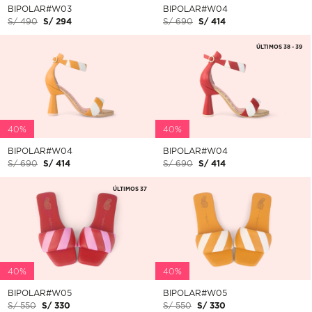
BIPOLAR#W03
BIPOLAR#W04
S/ 490
S/ 294
S/ 690
S/ 414
ÚLTIMOS 38 - 39
40%
40%
BIPOLAR#W04
BIPOLAR#W04
S/ 690
S/ 414
S/ 690
S/ 414
ÚLTIMOS 37
40%
40%
BIPOLAR#W05
BIPOLAR#W05
S/ 550
S/ 330
S/ 550
S/ 330