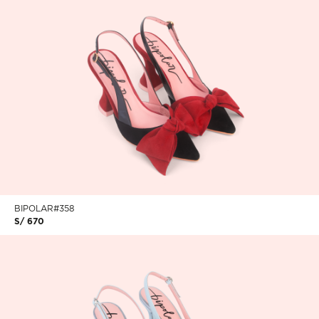
BIPOLAR#358
S/ 670