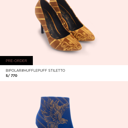
PRE-ORDER
BIPOLAR#HUFFLEPUFF STILETTO
S/ 770