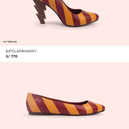
BIPOLAR#HARRY
S/ 770