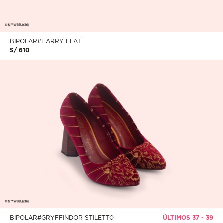
BIPOLAR#HARRY FLAT
S/ 610
BIPOLAR#GRYFFINDOR STILETTO
ÚLTIMOS 37 - 39
S/ 790