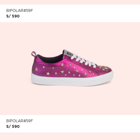
BIPOLAR#59F
S/ 590
BIPOLAR#59F
S/ 590