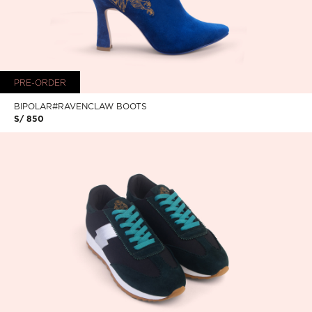
PRE-ORDER
BIPOLAR#RAVENCLAW BOOTS
S/ 850