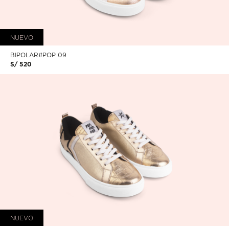
NUEVO
BIPOLAR#POP 09
S/ 520
NUEVO
BIPOLAR#POP 10