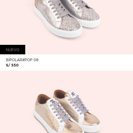
NUEVO
BIPOLAR#POP 08
S/ 550