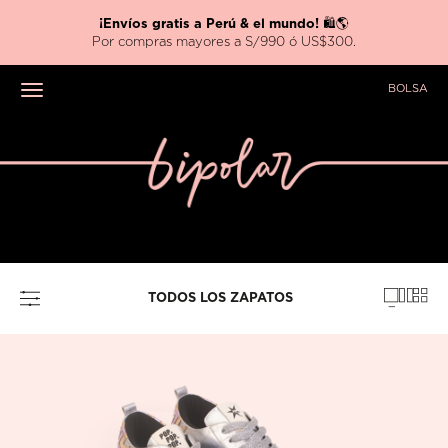
Nueva colección
HARRY POTTER x BIPOLAR ⚡
BOLSA
Toggle navigation
TODOS LOS ZAPATOS