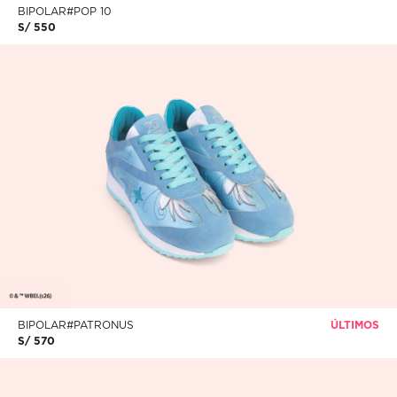
S/ 550
BIPOLAR#PATRONUS
ÚLTIMOS
S/ 570