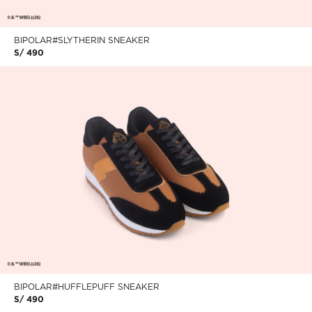
BIPOLAR#SLYTHERIN SNEAKER
S/ 490
BIPOLAR#HUFFLEPUFF SNEAKER
S/ 490