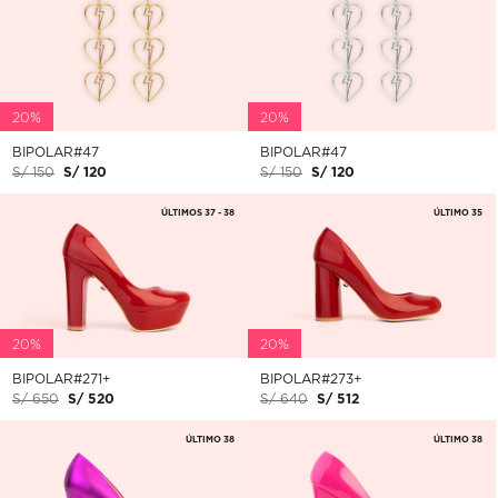
20%
20%
BIPOLAR#47
BIPOLAR#47
S/ 150
S/ 120
S/ 150
S/ 120
ÚLTIMOS 37 - 38
ÚLTIMO 35
20%
20%
BIPOLAR#271+
BIPOLAR#273+
S/ 650
S/ 520
S/ 640
S/ 512
ÚLTIMO 38
ÚLTIMO 38