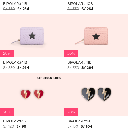
BIPOLAR#41B
BIPOLAR#40B
S/ 330
S/ 264
S/ 330
S/ 264
20%
20%
BIPOLAR#41B
BIPOLAR#41B
S/ 330
S/ 264
S/ 330
S/ 264
ÚLTIMAS UNIDADES
20%
20%
BIPOLAR#45
BIPOLAR#44
S/ 120
S/ 96
S/ 130
S/ 104