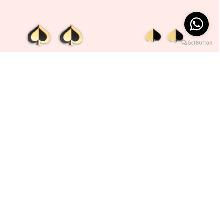
30%
30%
BIPOLAR#ARETE
BIPOLAR#ARETE
ESPADA
ESPADA
S/ 120
S/ 84
S/ 110
S/ 77
ÚLTIMO 38
30%
50%
BIPOLAR#ARETE
BIPOLAR#333
ESPADA
S/ 710
S/ 355
S/ 110
S/ 77