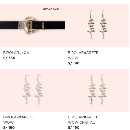
ÚLTIMO SMALL
BIPOLAR#40A
BIPOLAR#ARETE
S/ 350
WOW
S/ 190
BIPOLAR#ARETE
BIPOLAR#ARETE
WOW
WOW CRISTAL
S/ 190
S/ 190