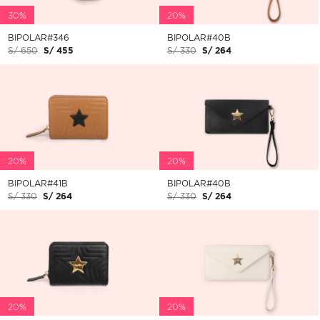
30%
20%
BIPOLAR#346
BIPOLAR#40B
S/ 650
S/ 455
S/ 330
S/ 264
20%
20%
BIPOLAR#41B
BIPOLAR#40B
S/ 330
S/ 264
S/ 330
S/ 264
20%
20%