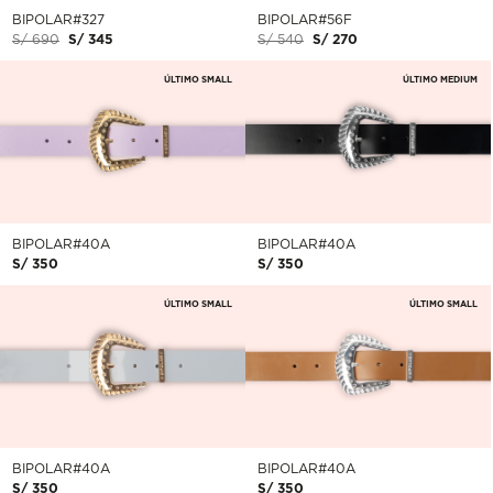
BIPOLAR#327
BIPOLAR#56F
S/ 690
S/ 345
S/ 540
S/ 270
ÚLTIMO SMALL
ÚLTIMO MEDIUM
BIPOLAR#40A
BIPOLAR#40A
S/ 350
S/ 350
ÚLTIMO SMALL
ÚLTIMO SMALL
BIPOLAR#40A
BIPOLAR#40A
S/ 350
S/ 350