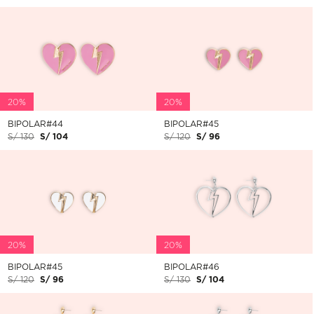
20%
20%
BIPOLAR#44
BIPOLAR#45
S/ 130
S/ 104
S/ 120
S/ 96
20%
20%
BIPOLAR#45
BIPOLAR#46
S/ 120
S/ 96
S/ 130
S/ 104