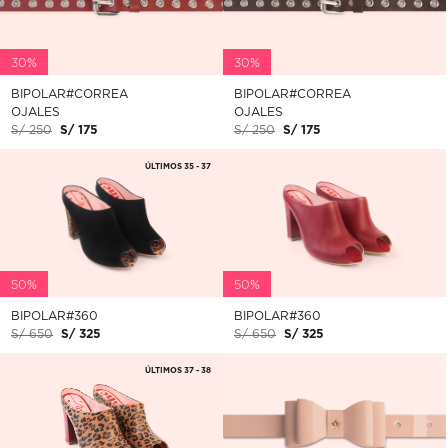
30%
30%
BIPOLAR#CORREA
BIPOLAR#CORREA
OJALES
OJALES
S/ 250
S/ 175
S/ 250
S/ 175
ÚLTIMOS 35 - 37
50%
50%
BIPOLAR#360
BIPOLAR#360
S/ 650
S/ 325
S/ 650
S/ 325
ÚLTIMOS 37 - 38