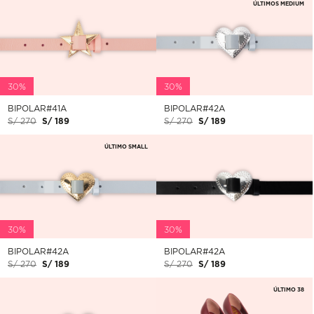
ÚLTIMOS MEDIUM
30%
30%
BIPOLAR#41A
BIPOLAR#42A
S/ 270
S/ 189
S/ 270
S/ 189
ÚLTIMO SMALL
30%
30%
BIPOLAR#42A
BIPOLAR#42A
S/ 270
S/ 189
S/ 270
S/ 189
ÚLTIMO 38