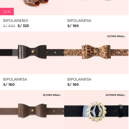
50%
BIPOLAR#13A
BIPOLAR#360
S/ 160
S/ 650
S/ 325
ÚLTIMO SMALL
BIPOLAR#13A
BIPOLAR#13A
S/ 160
S/ 160
ÚLTIMO SMALL
ÚLTIMOS SMALL