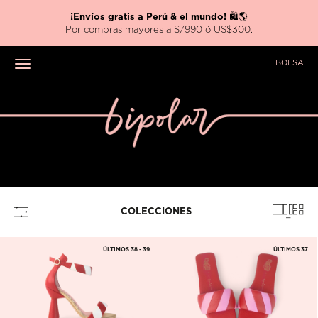
¡Envíos gratis a Perú & el mundo!
🛍️🌎
Por compras mayores a S/990 ó US$300.
BOLSA
Toggle navigation
COLECCIONES
ÚLTIMOS 38 - 39
ÚLTIMOS 37