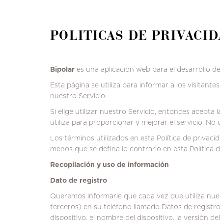
POLITICAS DE PRIVACI
Bipolar
es una aplicación web para el desarrollo d
Esta página se utiliza para informar a los visitante
nuestro Servicio.
Si elige utilizar nuestro Servicio, entonces acepta 
utiliza para proporcionar y mejorar el servicio.
No u
Los términos utilizados en esta Política de privac
menos que se defina lo contrario en esta Política d
Recopilación y uso de información
Dato de registro
Queremos informarle que cada vez que utiliza nues
terceros) en su teléfono llamado Datos de registro
dispositivo, el nombre del dispositivo, la versión d