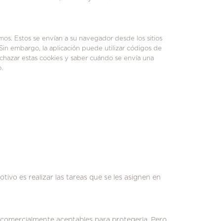
mos.
Estos se envían a su navegador desde los sitios
Sin embargo, la aplicación puede utilizar códigos de
echazar estas cookies y saber cuándo se envía una
.
otivo es realizar las tareas que se les asignen en
 comercialmente aceptables para protegerla.
Pero