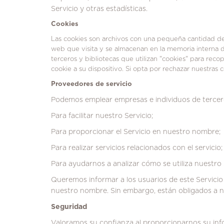
Servicio y otras estadísticas.
Cookies
Las cookies son archivos con una pequeña cantidad d
web que visita y se almacenan en la memoria interna de 
terceros y bibliotecas que utilizan "cookies" para recop
cookie a su dispositivo.
Si opta por rechazar nuestras c
Proveedores de servicio
Podemos emplear empresas e individuos de tercero
Para facilitar nuestro Servicio;
Para proporcionar el Servicio en nuestro nombre;
Para realizar servicios relacionados con el servicio;
Para ayudarnos a analizar cómo se utiliza nuestro 
Queremos informar a los usuarios de este Servicio
nuestro nombre.
Sin embargo, están obligados a no
Seguridad
Valoramos su confianza al proporcionarnos su inf