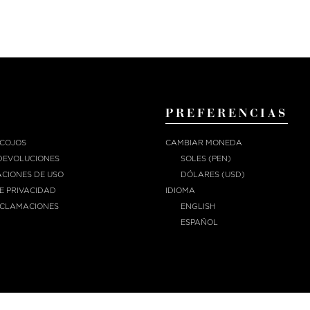
PREFERENCIAS
ECOJOS
CAMBIAR MONEDA
DEVOLUCIONES
SOLES (PEN)
CIONES DE USO
DÓLARES (USD)
DE PRIVACIDAD
IDIOMA
ECLAMACIONES
ENGLISH
ESPAÑOL