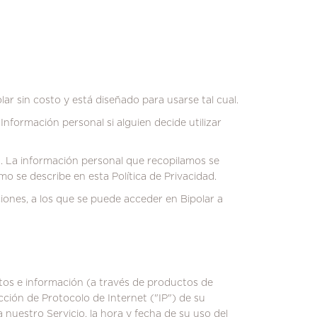
r sin costo y está diseñado para usarse tal cual.
 Información personal si alguien decide utilizar
.
La información personal que recopilamos se
se describe en esta Política de Privacidad.
ciones, a los que se puede acceder en Bipolar a
atos e información (a través de productos de
cción de Protocolo de Internet ("IP") de su
za nuestro Servicio, la hora y fecha de su uso del