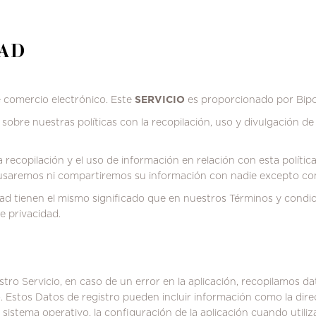
DAD
e comercio electrónico.
Este
SERVICIO
es proporcionado por Bipola
s sobre nuestras políticas con la recopilación, uso y divulgación de
la recopilación y el uso de información en relación con esta política
saremos ni compartiremos su información con nadie excepto como 
idad tienen el mismo significado que en nuestros Términos y condi
e privacidad.
tro Servicio, en caso de un error en la aplicación, recopilamos d
.
Estos Datos de registro pueden incluir información como la dire
el sistema operativo, la configuración de la aplicación cuando utili