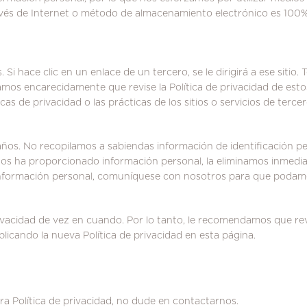
vés de Internet o método de almacenamiento electrónico es 100%
.
Si hace clic en un enlace de un tercero, se le dirigirá a ese sitio.
T
mos encarecidamente que revise la Política de privacidad de estos
cas de privacidad o las prácticas de los sitios o servicios de tercer
 años. No recopilamos a sabiendas información de identificación p
s ha proporcionado información personal, la eliminamos inmedia
información personal, comuníquese con nosotros para que podamos
rivacidad de vez en cuando.
Por lo tanto, le recomendamos que rev
licando la nueva Política de privacidad en esta página.
ra Política de privacidad, no dude en contactarnos.