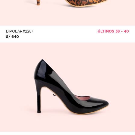
BIPOLAR#228+
ÚLTIMOS 38 - 40
S/ 640