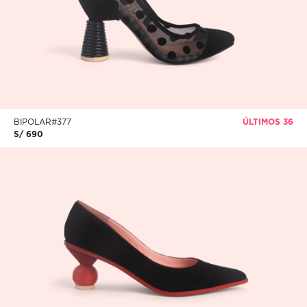
BIPOLAR#377
ÚLTIMOS 36
S/ 690