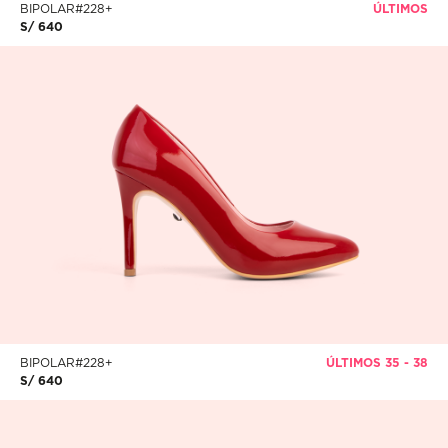
BIPOLAR#228+
ÚLTIMOS
S/ 640
BIPOLAR#228+
ÚLTIMOS 35 - 38
S/ 640