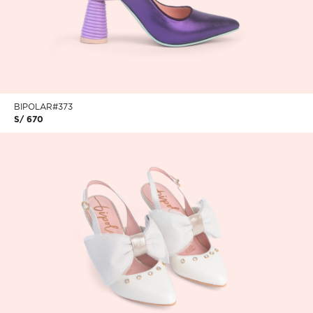
BIPOLAR#373
S/ 670