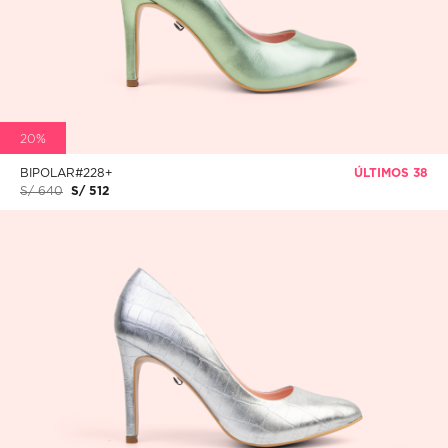
20%
BIPOLAR#228+
ÚLTIMOS 38
S/ 640
S/ 512