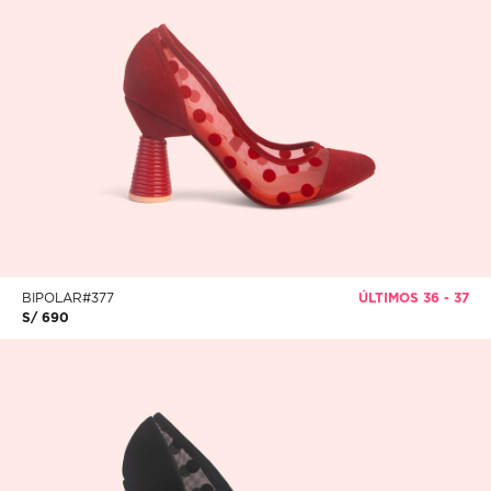
BIPOLAR#377
ÚLTIMOS 36 - 37
S/ 690