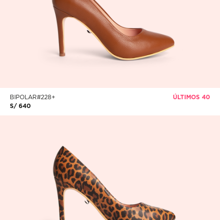
BIPOLAR#228+
ÚLTIMOS 40
S/ 640