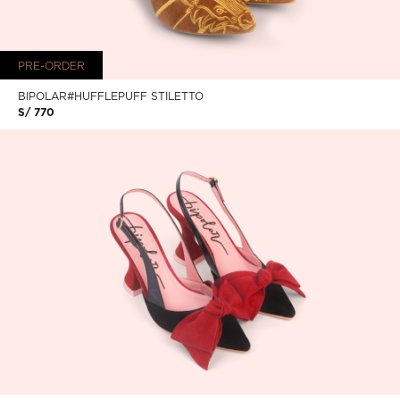
PRE-ORDER
BIPOLAR#HUFFLEPUFF STILETTO
S/ 770