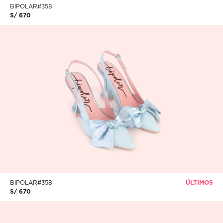
BIPOLAR#358
S/ 670
BIPOLAR#358
ÚLTIMOS
S/ 670