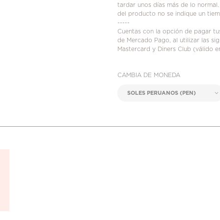
tardar unos días más de lo normal.
del producto no se indique un tie
-----
Cuentas con la opción de pagar t
de Mercado Pago, al utilizar las s
Mastercard y Diners Club (válido e
CAMBIA DE MONEDA