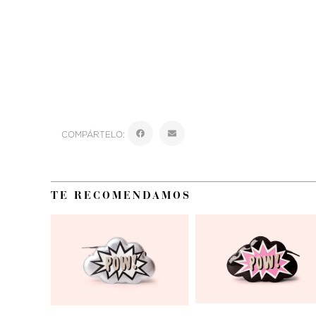
COMPÁRTELO:
TE RECOMENDAMOS