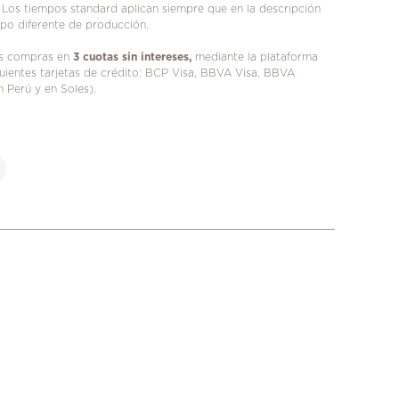
 Los tiempos standard aplican siempre que en la descripción
mpo diferente de producción.
us compras en
3 cuotas sin intereses,
mediante la plataforma
iguientes tarjetas de crédito: BCP Visa, BBVA Visa, BBVA
n Perú y en Soles).