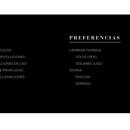
PREFERENCIAS
ECOJOS
CAMBIAR MONEDA
DEVOLUCIONES
SOLES (PEN)
CIONES DE USO
DÓLARES (USD)
DE PRIVACIDAD
IDIOMA
ECLAMACIONES
ENGLISH
ESPAÑOL