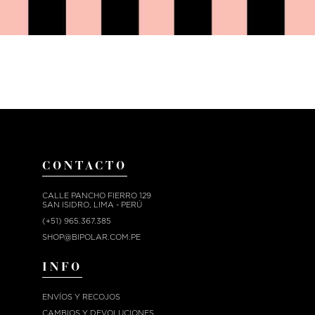
CONTACTO
CALLE PANCHO FIERRO 129
SAN ISIDRO, LIMA - PERÚ
(+51) 965.367.385
SHOP@BIPOLAR.COM.PE
INFO
ENVÍOS Y RECOJOS
CAMBIOS Y DEVOLUCIONES