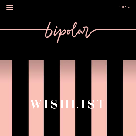
BOLSA
Toggle navigation
WISHLIST