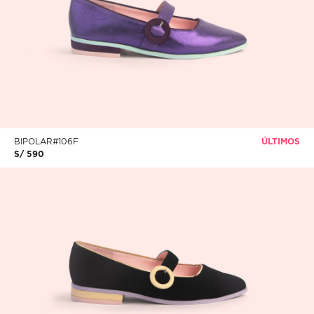
BIPOLAR#106F
ÚLTIMOS
S/ 590