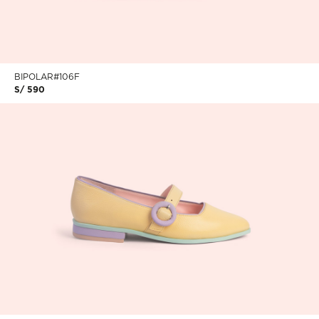
BIPOLAR#106F
S/ 590