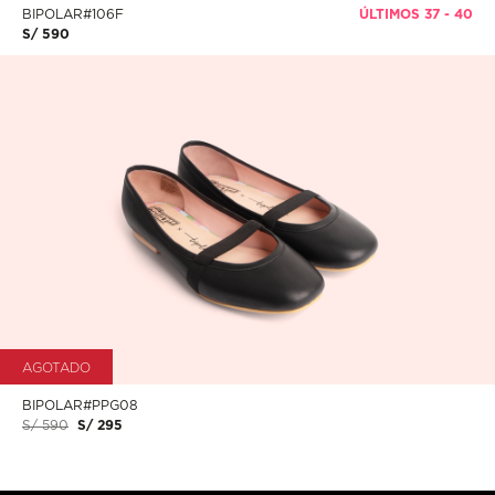
BIPOLAR#106F
ÚLTIMOS 37 - 40
S/ 590
AGOTADO
BIPOLAR#PPG08
S/ 590
S/ 295