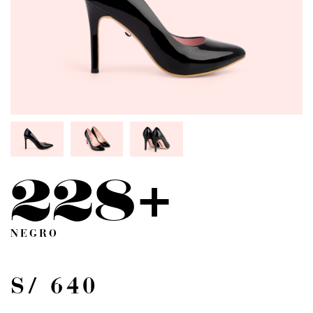
228+
NEGRO
S/ 640