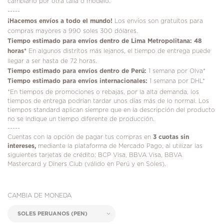
cambiarlo por otra talla o modelo.
-----
¡
Hacemos envíos a todo el mundo!
Los envíos son gratuitos para
compras mayores a 990 soles 300 dólares.
Tiempo estimado para envíos dentro de Lima Metropolitana: 48
horas*
En algunos distritos más lejanos, el tiempo de entrega puede
llegar a ser hasta de 72 horas.
Tiempo estimado para envíos dentro de Perú:
1 semana por Olva*
Tiempo estimado para envíos internacionales:
1 semana por DHL*
*En tiempos de promociones o rebajas, por la alta demanda, los
tiempos de entrega podrían tardar unos días más de lo normal. Los
tiempos standard aplican siempre que en la descripción del producto
no se indique un tiempo diferente de producción.
-----
Cuentas con la opción de pagar tus compras en
3 cuotas sin
intereses,
mediante la plataforma de Mercado Pago, al utilizar las
siguientes tarjetas de crédito: BCP Visa, BBVA Visa, BBVA
Mastercard y Diners Club (válido en Perú y en Soles).
CAMBIA DE MONEDA