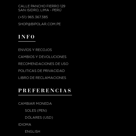
CALLE PANCHO FIERRO 129
SAN ISIDRO, LIMA - PERÚ
(+51) 965.367.385
SHOP@BIPOLAR.COM.PE
INFO
ENVÍOS Y RECOJOS
CAMBIOS Y DEVOLUCIONES
RECOMENDACIONES DE USO
POLITICAS DE PRIVACIDAD
LIBRO DE RECLAMACIONES
PREFERENCIAS
CAMBIAR MONEDA
SOLES (PEN)
DÓLARES (USD)
IDIOMA
ENGLISH