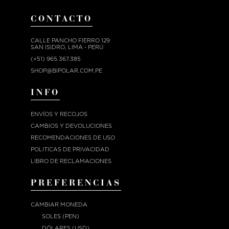
CONTACTO
CALLE PANCHO FIERRO 129
SAN ISIDRO, LIMA - PERÚ
(+51) 965.367.385
SHOP@BIPOLAR.COM.PE
INFO
ENVÍOS Y RECOJOS
CAMBIOS Y DEVOLUCIONES
RECOMENDACIONES DE USO
POLITICAS DE PRIVACIDAD
LIBRO DE RECLAMACIONES
PREFERENCIAS
CAMBIAR MONEDA
SOLES (PEN)
DÓLARES (USD)