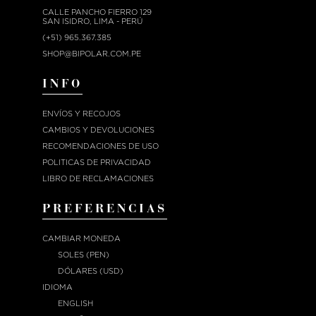
CALLE PANCHO FIERRO 129
SAN ISIDRO, LIMA - PERÚ
(+51) 965.367.385
SHOP@BIPOLAR.COM.PE
INFO
ENVÍOS Y RECOJOS
CAMBIOS Y DEVOLUCIONES
RECOMENDACIONES DE USO
POLITICAS DE PRIVACIDAD
LIBRO DE RECLAMACIONES
PREFERENCIAS
CAMBIAR MONEDA
SOLES (PEN)
DÓLARES (USD)
IDIOMA
ENGLISH