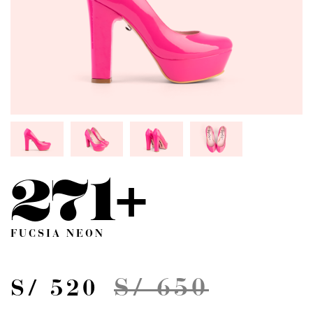
271+
FUCSIA NEON
S/ 650
S/ 520