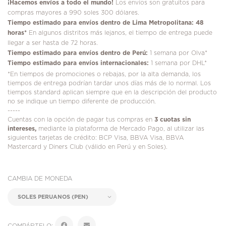
¡
Hacemos envíos a todo el mundo!
Los envíos son gratuitos para
compras mayores a 990 soles 300 dólares.
Tiempo estimado para envíos dentro de Lima Metropolitana: 48
horas*
En algunos distritos más lejanos, el tiempo de entrega puede
llegar a ser hasta de 72 horas.
Tiempo estimado para envíos dentro de Perú:
1 semana por Olva*
Tiempo estimado para envíos internacionales:
1 semana por DHL*
*En tiempos de promociones o rebajas, por la alta demanda, los
tiempos de entrega podrían tardar unos días más de lo normal. Los
tiempos standard aplican siempre que en la descripción del producto
no se indique un tiempo diferente de producción.
-----
Cuentas con la opción de pagar tus compras en
3 cuotas sin
intereses,
mediante la plataforma de Mercado Pago, al utilizar las
siguientes tarjetas de crédito: BCP Visa, BBVA Visa, BBVA
Mastercard y Diners Club (válido en Perú y en Soles).
CAMBIA DE MONEDA
COMPÁRTELO: