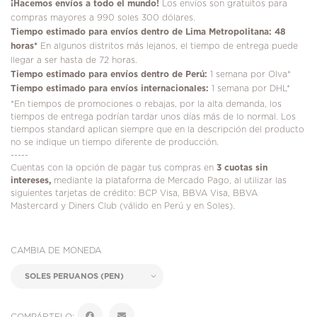
¡
Hacemos envíos a todo el mundo!
Los envíos son gratuitos para
compras mayores a 990 soles 300 dólares.
Tiempo estimado para envíos dentro de Lima Metropolitana: 48
horas*
En algunos distritos más lejanos, el tiempo de entrega puede
llegar a ser hasta de 72 horas.
Tiempo estimado para envíos dentro de Perú:
1 semana por Olva*
Tiempo estimado para envíos internacionales:
1 semana por DHL*
*En tiempos de promociones o rebajas, por la alta demanda, los
tiempos de entrega podrían tardar unos días más de lo normal. Los
tiempos standard aplican siempre que en la descripción del producto
no se indique un tiempo diferente de producción.
-----
Cuentas con la opción de pagar tus compras en
3 cuotas sin
intereses,
mediante la plataforma de Mercado Pago, al utilizar las
siguientes tarjetas de crédito: BCP Visa, BBVA Visa, BBVA
Mastercard y Diners Club (válido en Perú y en Soles).
CAMBIA DE MONEDA
COMPÁRTELO: