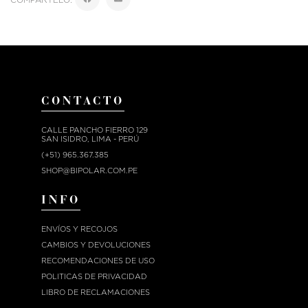
CONTACTO
CALLE PANCHO FIERRO 129
SAN ISIDRO, LIMA - PERÚ
(+51) 965.367.385
SHOP@BIPOLAR.COM.PE
INFO
ENVÍOS Y RECOJOS
CAMBIOS Y DEVOLUCIONES
RECOMENDACIONES DE USO
POLITICAS DE PRIVACIDAD
LIBRO DE RECLAMACIONES