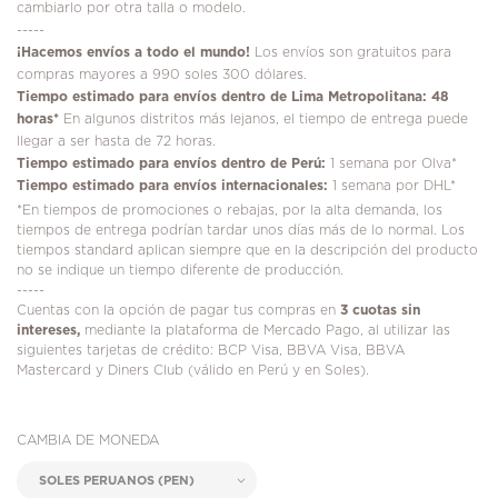
cambiarlo por otra talla o modelo.
-----
¡
Hacemos envíos a todo el mundo!
Los envíos son gratuitos para
compras mayores a 990 soles 300 dólares.
Tiempo estimado para envíos dentro de Lima Metropolitana: 48
horas*
En algunos distritos más lejanos, el tiempo de entrega puede
llegar a ser hasta de 72 horas.
Tiempo estimado para envíos dentro de Perú:
1 semana por Olva*
Tiempo estimado para envíos internacionales:
1 semana por DHL*
*En tiempos de promociones o rebajas, por la alta demanda, los
tiempos de entrega podrían tardar unos días más de lo normal. Los
tiempos standard aplican siempre que en la descripción del producto
no se indique un tiempo diferente de producción.
-----
Cuentas con la opción de pagar tus compras en
3 cuotas sin
intereses,
mediante la plataforma de Mercado Pago, al utilizar las
siguientes tarjetas de crédito: BCP Visa, BBVA Visa, BBVA
Mastercard y Diners Club (válido en Perú y en Soles).
CAMBIA DE MONEDA