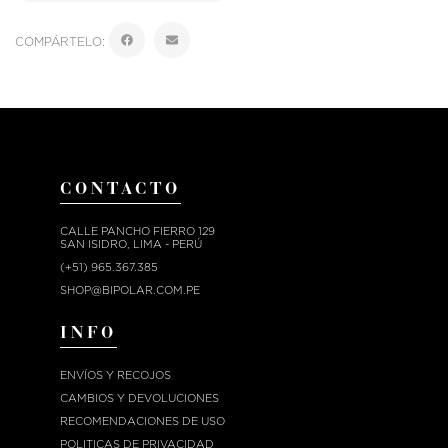
COMPÁRTELO:
CONTACTO
CALLE PANCHO FIERRO 129
SAN ISIDRO, LIMA - PERÚ
(+51) 965.367.385
SHOP@BIPOLAR.COM.PE
INFO
ENVÍOS Y RECOJOS
CAMBIOS Y DEVOLUCIONES
RECOMENDACIONES DE USO
POLITICAS DE PRIVACIDAD