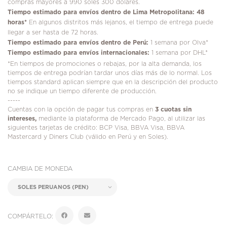
compras mayores a 990 soles 300 dólares.
Tiempo estimado para envíos dentro de Lima Metropolitana: 48
horas*
En algunos distritos más lejanos, el tiempo de entrega puede
llegar a ser hasta de 72 horas.
Tiempo estimado para envíos dentro de Perú:
1 semana por Olva*
Tiempo estimado para envíos internacionales:
1 semana por DHL*
*En tiempos de promociones o rebajas, por la alta demanda, los
tiempos de entrega podrían tardar unos días más de lo normal. Los
tiempos standard aplican siempre que en la descripción del producto
no se indique un tiempo diferente de producción.
-----
Cuentas con la opción de pagar tus compras en
3 cuotas sin
intereses,
mediante la plataforma de Mercado Pago, al utilizar las
siguientes tarjetas de crédito: BCP Visa, BBVA Visa, BBVA
Mastercard y Diners Club (válido en Perú y en Soles).
CAMBIA DE MONEDA
COMPÁRTELO: