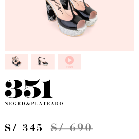
351
NEGRO&PLATEADO
S/ 690
S/ 345