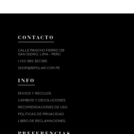
CONTACTO
CALLE PANCHO FIERRO 129
SAN ISIDRO, LIMA - PERÚ
(+51) 965.367.385
SHOP@BIPOLAR.COM.PE
INFO
ENVÍOS Y RECOJOS
CAMBIOS Y DEVOLUCIONES
RECOMENDACIONES DE USO
POLITICAS DE PRIVACIDAD
LIBRO DE RECLAMACIONES