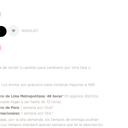
WISHLIST
O
 de recibir tu pedido para cambiarlo por otra talla o
!
Los envíos son gratuitos para compras mayores a 990
ro de Lima Metropolitana: 48 horas*
En algunos distritos
puede llegar a ser hasta de 72 horas.
ro de Perú:
1 semana por Olva*
rnacionales:
1 semana por DHL*
jas, por la alta demanda, los tiempos de entrega podrían
 Los tiempos standard aplican siempre que en la descripción