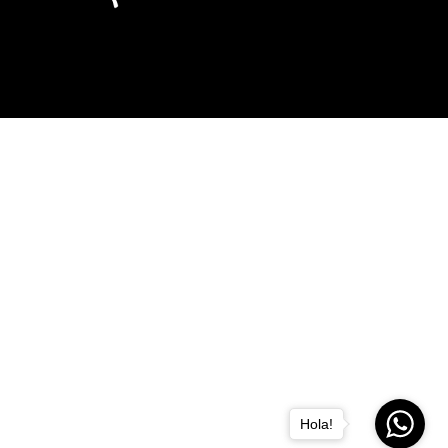
Hola!