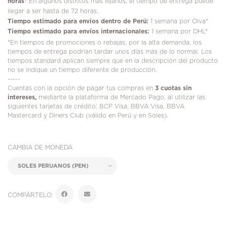
horas*
En algunos distritos más lejanos, el tiempo de entrega puede
llegar a ser hasta de 72 horas.
Tiempo estimado para envíos dentro de Perú:
1 semana por Olva*
Tiempo estimado para envíos internacionales:
1 semana por DHL*
*En tiempos de promociones o rebajas, por la alta demanda, los
tiempos de entrega podrían tardar unos días más de lo normal. Los
tiempos standard aplican siempre que en la descripción del producto
no se indique un tiempo diferente de producción.
-----
Cuentas con la opción de pagar tus compras en
3 cuotas sin
intereses,
mediante la plataforma de Mercado Pago, al utilizar las
siguientes tarjetas de crédito: BCP Visa, BBVA Visa, BBVA
Mastercard y Diners Club (válido en Perú y en Soles).
CAMBIA DE MONEDA
COMPÁRTELO: