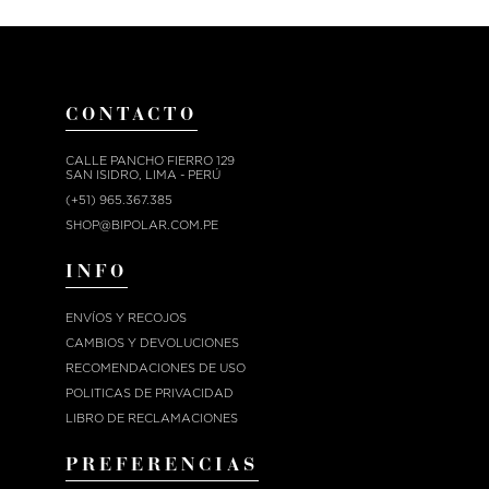
CONTACTO
CALLE PANCHO FIERRO 129
SAN ISIDRO, LIMA - PERÚ
(+51) 965.367.385
SHOP@BIPOLAR.COM.PE
INFO
ENVÍOS Y RECOJOS
CAMBIOS Y DEVOLUCIONES
RECOMENDACIONES DE USO
POLITICAS DE PRIVACIDAD
LIBRO DE RECLAMACIONES
PREFERENCIAS