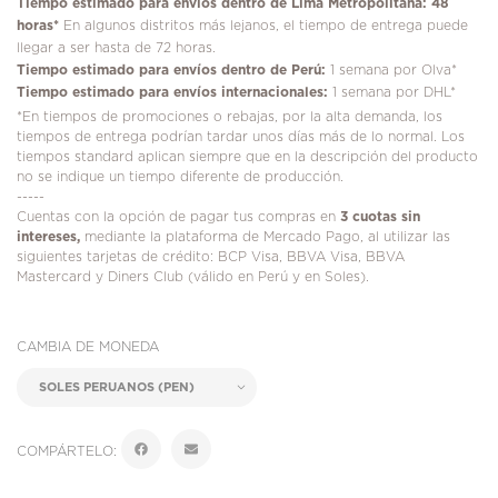
Tiempo estimado para envíos dentro de Lima Metropolitana: 48
horas*
En algunos distritos más lejanos, el tiempo de entrega puede
llegar a ser hasta de 72 horas.
Tiempo estimado para envíos dentro de Perú:
1 semana por Olva*
Tiempo estimado para envíos internacionales:
1 semana por DHL*
*En tiempos de promociones o rebajas, por la alta demanda, los
tiempos de entrega podrían tardar unos días más de lo normal. Los
tiempos standard aplican siempre que en la descripción del producto
no se indique un tiempo diferente de producción.
-----
Cuentas con la opción de pagar tus compras en
3 cuotas sin
intereses,
mediante la plataforma de Mercado Pago, al utilizar las
siguientes tarjetas de crédito: BCP Visa, BBVA Visa, BBVA
Mastercard y Diners Club (válido en Perú y en Soles).
CAMBIA DE MONEDA
COMPÁRTELO: