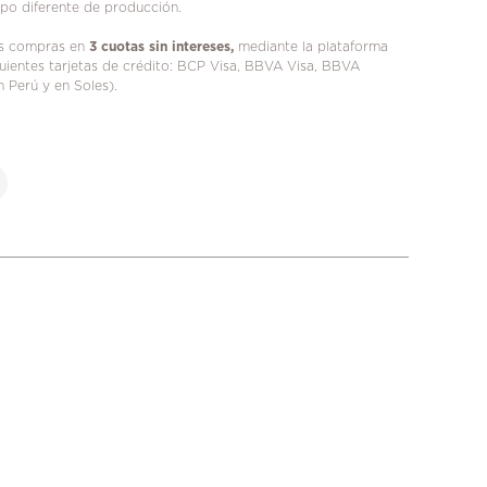
mpo diferente de producción.
us compras en
3 cuotas sin intereses,
mediante la plataforma
iguientes tarjetas de crédito: BCP Visa, BBVA Visa, BBVA
n Perú y en Soles).