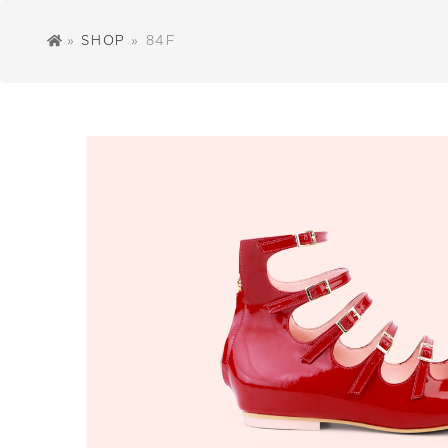
»
SHOP
» 84F