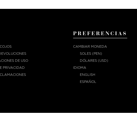
PREFERENCIAS
ECOJOS
CAMBIAR MONEDA
DEVOLUCIONES
SOLES (PEN)
CIONES DE USO
DÓLARES (USD)
DE PRIVACIDAD
IDIOMA
ECLAMACIONES
ENGLISH
ESPAÑOL