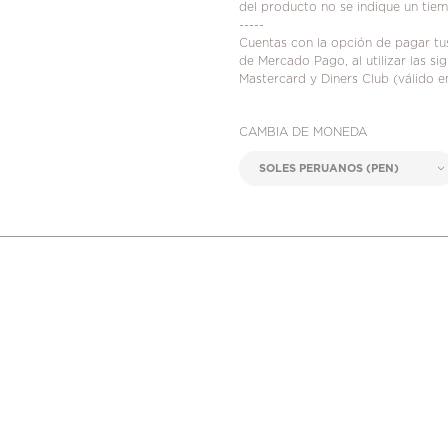
del producto no se indique un tie
-----
Cuentas con la opción de pagar t
de Mercado Pago, al utilizar las s
Mastercard y Diners Club (válido e
CAMBIA DE MONEDA