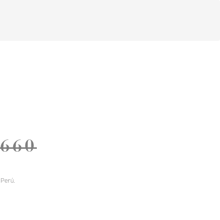
 660
Perú.