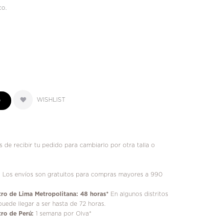
co.
WISHLIST
O
 de recibir tu pedido para cambiarlo por otra talla o
!
Los envíos son gratuitos para compras mayores a 990
ro de Lima Metropolitana: 48 horas*
En algunos distritos
puede llegar a ser hasta de 72 horas.
ro de Perú:
1 semana por Olva*