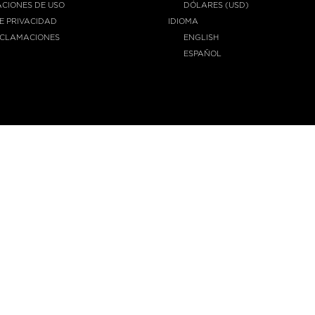
CIONES DE USO
DÓLARES (USD)
DE PRIVACIDAD
IDIOMA
ECLAMACIONES
ENGLISH
ESPAÑOL