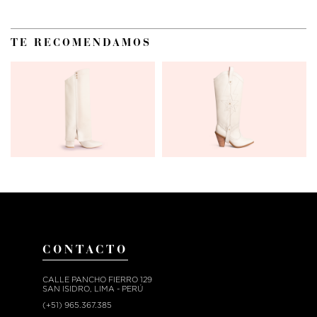
TE RECOMENDAMOS
CONTACTO
CALLE PANCHO FIERRO 129
SAN ISIDRO, LIMA - PERÚ
(+51) 965.367.385