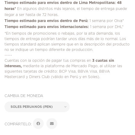
Tiempo estimado para envíos dentro de Lima Metropolitana: 48
horas*
En algunos distritos más lejanos, el tiempo de entrega puede
llegar a ser hasta de 72 horas.
Tiempo estimado para envíos dentro de Perú:
1 semana por Olva*
Tiempo estimado para envíos internacionales:
1 semana por DHL*
*En tiempos de promociones o rebajas, por la alta demanda, los
tiempos de entrega podrían tardar unos días más de lo normal. Los
tiempos standard aplican siempre que en la descripción del producto
no se indique un tiempo diferente de producción.
-----
Cuentas con la opción de pagar tus compras en
3 cuotas sin
intereses,
mediante la plataforma de Mercado Pago, al utilizar las
siguientes tarjetas de crédito: BCP Visa, BBVA Visa, BBVA
Mastercard y Diners Club (válido en Perú y en Soles).
CAMBIA DE MONEDA
COMPÁRTELO: