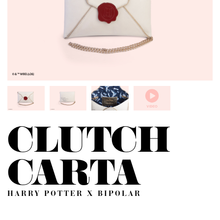
CLUTCH
CARTA
HARRY POTTER X BIPOLAR