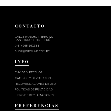
CONTACTO
CALLE PANCHO FIERRO 129
SAN ISIDRO, LIMA - PERÚ
(+51) 965.367.385
SHOP@BIPOLAR.COM.PE
INFO
ENVÍOS Y RECOJOS
CAMBIOS Y DEVOLUCIONES
RECOMENDACIONES DE USO
POLITICAS DE PRIVACIDAD
LIBRO DE RECLAMACIONES
PREFERENCIAS