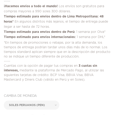
-----
¡
Hacemos envíos a todo el mundo!
Los envíos son gratuitos para
compras mayores a 990 soles 300 dólares.
Tiempo estimado para envíos dentro de Lima Metropolitana: 48
horas*
En algunos distritos más lejanos, el tiempo de entrega puede
llegar a ser hasta de 72 horas.
Tiempo estimado para envíos dentro de Perú:
1 semana por Olva*
Tiempo estimado para envíos internacionales:
1 semana por DHL*
*En tiempos de promociones o rebajas, por la alta demanda, los
tiempos de entrega podrían tardar unos días más de lo normal. Los
tiempos standard aplican siempre que en la descripción del producto
no se indique un tiempo diferente de producción.
-----
Cuentas con la opción de pagar tus compras en
3 cuotas sin
intereses,
mediante la plataforma de Mercado Pago, al utilizar las
siguientes tarjetas de crédito: BCP Visa, BBVA Visa, BBVA
Mastercard y Diners Club (válido en Perú y en Soles).
CAMBIA DE MONEDA