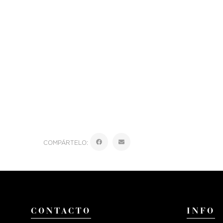
COMPÁRTELO:
CONTACTO
INFO