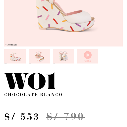
W01
CHOCOLATE BLANCO
S/ 790
S/ 553