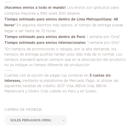
-----
¡
Hacemos envíos a todo el mundo!
Los envíos son gratuitos para
compras mayores a 990 soles 300 dólares.
Tiempo estimado para envíos dentro de Lima Metropolitana: 48
horas*
En algunos distritos más lejanos, el tiempo de entrega puede
llegar a ser hasta de 72 horas.
Tiempo estimado para envíos dentro de Perú:
1 semana por Olva*
Tiempo estimado para envíos internacionales:
1 semana por DHL*
*En tiempos de promociones o rebajas, por la alta demanda, los
tiempos de entrega podrían tardar unos días más de lo normal. Los
tiempos standard aplican siempre que en la descripción del producto
no se indique un tiempo diferente de producción.
-----
Cuentas con la opción de pagar tus compras en
3 cuotas sin
intereses,
mediante la plataforma de Mercado Pago, al utilizar las
siguientes tarjetas de crédito: BCP Visa, BBVA Visa, BBVA
Mastercard y Diners Club (válido en Perú y en Soles).
CAMBIA DE MONEDA